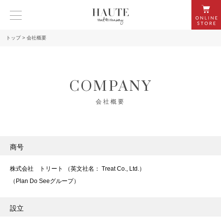
トップ
>
会社概要
COMPANY
会社概要
商号
株式会社 トリート （英文社名： Treat Co., Ltd.）
（Plan Do Seeグループ）
設立