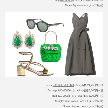
Shoes Aquazzura(スタッフ私物)
Dress
H06-68G-68H-68I
/ 販売価格 24,750円＋税
Earrings
813-00036
/ レンタル価格3,000円＋税
Bag
811-00002
/ レンタル価格 5,000円＋税
Sunglasses Native Sons (スタッフ私物)
Shoes Aquazzura (スタッフ私物)