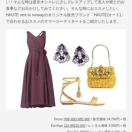
い！そんな時は是非オシャレに少しドレスアップして友人や彼とのお
食事などお出かけしてみてください。そんな時におススメしたい、
HAUTE rent to runwayのオリジナル販売ブランド「HAUTE(オート)」
で合わせるおススメのサマーコーディネートをご紹介いたします。
Dress
H06-68D-68E-68F
/ 販売価格 24,750円＋税
Earrings
110-08215-002
/ レンタル価格 3,000円＋税
Bag
811-00003
/ レンタル価格 5,000＋税