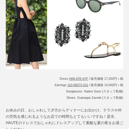
Dress
H06-67E-67F
/ 販売価格 17,250円＋税
Earrings
110-08272-011
/ 販売価格 10,000円＋税
Sunglasses Native Sons (スタッフ私物)
Shoes Guiseppe Zanotti (スタッフ私物)
お休みの日、おしゃれして夕方からディナーにお出かけ。テラスや外
の空気を感じれるようなお店での時間もとてもいいですね！是非、
HAUTEのドレスでおしゃれにドレスアップして素敵な夏の夜をお過ご