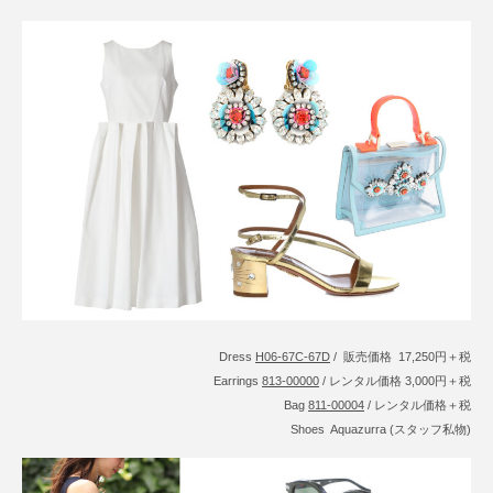
Dress
H06-67C-67D
/ 販売価格 17,250円＋税
Earrings
813-00000
/ レンタル価格 3,000円＋税
Bag
811-00004
/ レンタル価格＋税
Shoes Aquazurra (スタッフ私物)