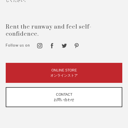
しください。
Rent the runway and feel self-
confidence.
Follow us on
ONLINE STORE
オンラインストア
CONTACT
お問い合わせ