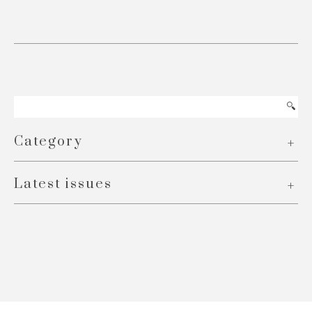
Category
Latest issues